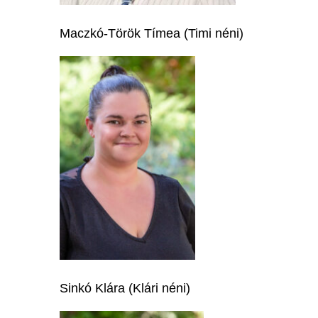
Maczkó-Török Tímea (Timi néni)
Sinkó Klára (Klári néni)