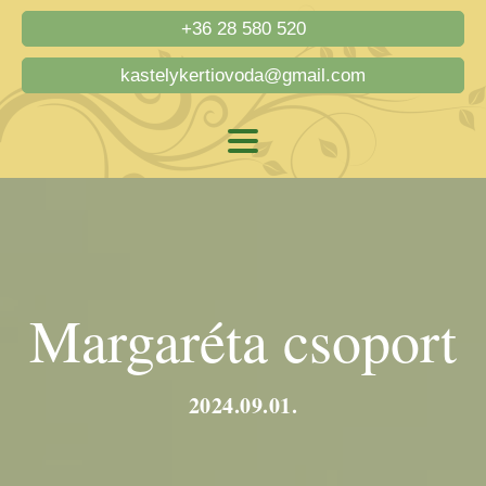
+36 28 580 520
kastelykertiovoda@gmail.com
Margaréta csoport
2024.09.01.